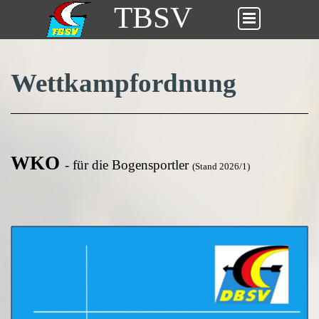
TBSV
Wettkampfordnung
WKO
- für die Bogensportler
(Stand 2026/1)