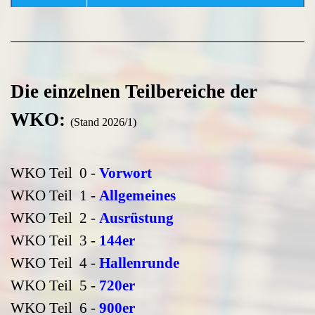
Die einzelnen Teilbereiche der
WKO:
(Stand 2026/1)
WKO Teil 0 -
Vorwort
WKO Teil 1 -
Allgemeines
WKO Teil 2 -
Ausrüstung
WKO Teil 3 -
144er
WKO Teil 4 -
Hallenrunde
WKO Teil 5 -
720er
WKO Teil 6 -
900er